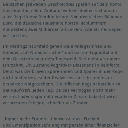
Deutschen jedweden Geschlechtes sparen auf dem Konto,
das eigentlich dem Zahlungs­verkehr dienen soll und in
aller Regel keine Rendite bringt. Von den sieben Billionen
Euro, die deutsche Haushalte horten, schlummern
mindestens zwei Milli­arden als unver­zinste Sicht­ein­lagen
vor sich hin.
Im Niedrig­zins­umfeld gehen viele Anlege­rinnen und
Anleger „auf Nummer sicher“ und parken Liqui­dität auf
dem Girokonto oder dem Tagesgeld. Seit mehr als einem
Jahrzehnt. Ein Zustand kogni­tiver Dissonanz in Reinform.
Denn was die braven Spare­rinnen und Sparer in der Regel
nicht bedenken, ist der Realwert­verlust des mühsam
ersparten Notgro­schens. Die Inflation nagt beharrlich an
der Kaufkraft. Jeden Tag. Da das Vermögen nicht mehr
verzinst oder sogar mit negativen Zinsen belastet wird,
verbrennen Scheine schneller als Zunder.
„Immer mehr Frauen ist bewusst, dass Freiheit
und Emanzi­pation sehr eng mit persön­licher finan­zi­eller